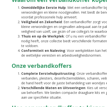
Onmiddellijke Eerste Hulp
: Met een verbandkoffer bi
verwondingen en kleine noodgevallen. Het biedt de ben
voordat professionele hulp arriveert.
Veiligheid en Zekerheid
: Een verbandkoffer zorgt v
kleine verwondingen en ongevallen adequaat aan te pak
veiligheid van uzelf, uw gezin of uw collega’s te waarbo
Thuis en op de Werkplek
: Of u nu een verbandkoffer 
nodig heeft, onze collectie biedt verschillende formate
te voldoen.
Conformiteit en Naleving
: Voor werkplekken kan he
de wettelijke vereisten en arbeidsveiligheidsnormen.
Onze verbandkoffers
Complete Eerstehulpuitrusting
: Onze verbandkoffer
verbanden, pleisters, desinfectiemiddelen, scharen, veil
de hand heeft voor de juiste behandeling van wondjes
Verschillende Maten en Uitvoeringen
: Kies uit ver
uw behoeften. We bieden compacte draagbare kits en
aan uw specifieke situatie.