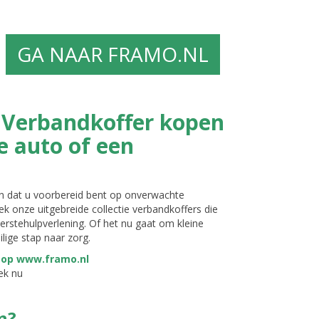
GA NAAR FRAMO.NL
: Verbandkoffer kopen
de auto of een
n dat u voorbereid bent op onverwachte
k onze uitgebreide collectie verbandkoffers die
rstehulpverlening. Of het nu gaat om kleine
lige stap naar zorg.
ek nu
n?