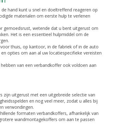
j de hand kunt u snel en doeltreffend reageren op
odigde materialen om eerste hulp te verlenen
oor gemoedsrust, wetende dat u bent uitgerust om
ken. Het is een essentieel hulpmiddel om de
rgen.
voor thuis, op kantoor, in de fabriek of in de auto
n en opties om aan al uw locatiespecifieke vereisten
t hebben van een verbandkoffer ook voldoen aan
s zijn uitgerust met een uitgebreide selectie van
igheidsspelden en nog veel meer, zodat u alles bij
 en verwondingen.
schillende formaten verbandkoffers, afhankelijk van
 grotere wandmontagekoffers om aan te passen