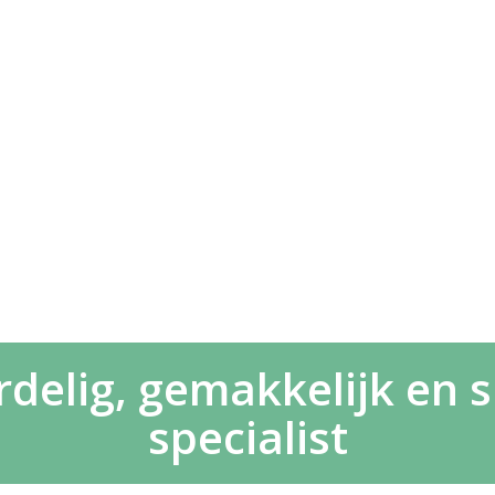
delig, gemakkelijk en sn
specialist