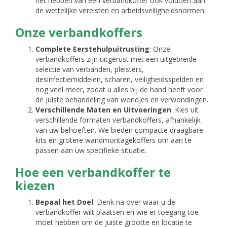
het hebben van een verbandkoffer ook voldoen aan
de wettelijke vereisten en arbeidsveiligheidsnormen.
Onze verbandkoffers
Complete Eerstehulpuitrusting
: Onze
verbandkoffers zijn uitgerust met een uitgebreide
selectie van verbanden, pleisters,
desinfectiemiddelen, scharen, veiligheidsspelden en
nog veel meer, zodat u alles bij de hand heeft voor
de juiste behandeling van wondjes en verwondingen.
Verschillende Maten en Uitvoeringen
: Kies uit
verschillende formaten verbandkoffers, afhankelijk
van uw behoeften. We bieden compacte draagbare
kits en grotere wandmontagekoffers om aan te
passen aan uw specifieke situatie.
Hoe een verbandkoffer te
kiezen
Bepaal het Doel
: Denk na over waar u de
verbandkoffer wilt plaatsen en wie er toegang toe
moet hebben om de juiste grootte en locatie te