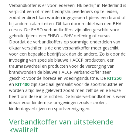
Verbandkoffer is er voor iedereen. Elk bedrijf in Nederland is
verplicht één of meer bedrijfshulpverleners op te leiden,
zodat er direct kan worden ingegrepen tijdens een brand of
bij andere calamiteiten. Dit kan door middel van een BHV
cursus. De EHBO verbandkoffers zijn allen geschikt voor
gebruik tijdens een EHBO – BHV oefening of cursus.
Doordat de verbandkoffers op sommige onderdelen van
elkaar verschillen is de ene verbandkoffer meer geschikt
voor een bepaalde bedrijfstak dan de andere. Zo is door de
invoeging van speciale blauwe HACCP producten, een
traumazwachtel en producten voor de verzorging van
brandwonden de blauwe HACCP verbandkoffer zeer
geschikt voor de horeca en voedingsindustrie. De
KIT350
en
KIT400
zijn speciaal gemaakt voor de sportindustrie en
worden altijd leeg geleverd zodat men zelf de vrije keuze
heeft om deze in te richten. De kinderverbandkoffer is weer
ideaal voor kinderrijke omgevingen zoals scholen,
kinderdagverblijven en sportverenigingen.
Verbandkoffer van uitstekende
kwaliteit