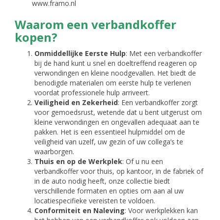
www.framo.nl
Waarom een verbandkoffer
kopen?
Onmiddellijke Eerste Hulp
: Met een verbandkoffer
bij de hand kunt u snel en doeltreffend reageren op
verwondingen en kleine noodgevallen. Het biedt de
benodigde materialen om eerste hulp te verlenen
voordat professionele hulp arriveert.
Veiligheid en Zekerheid
: Een verbandkoffer zorgt
voor gemoedsrust, wetende dat u bent uitgerust om
kleine verwondingen en ongevallen adequaat aan te
pakken. Het is een essentieel hulpmiddel om de
veiligheid van uzelf, uw gezin of uw collega’s te
waarborgen.
Thuis en op de Werkplek
: Of u nu een
verbandkoffer voor thuis, op kantoor, in de fabriek of
in de auto nodig heeft, onze collectie biedt
verschillende formaten en opties om aan al uw
locatiespecifieke vereisten te voldoen.
Conformiteit en Naleving
: Voor werkplekken kan