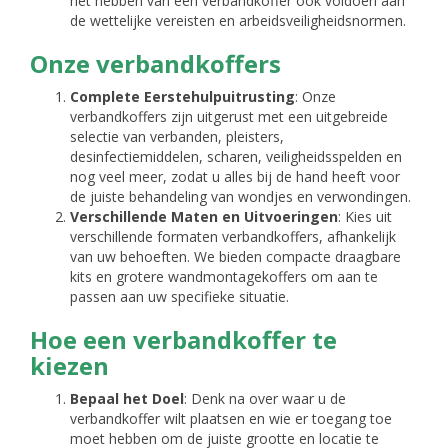
het hebben van een verbandkoffer ook voldoen aan
de wettelijke vereisten en arbeidsveiligheidsnormen.
Onze verbandkoffers
Complete Eerstehulpuitrusting
: Onze
verbandkoffers zijn uitgerust met een uitgebreide
selectie van verbanden, pleisters,
desinfectiemiddelen, scharen, veiligheidsspelden en
nog veel meer, zodat u alles bij de hand heeft voor
de juiste behandeling van wondjes en verwondingen.
Verschillende Maten en Uitvoeringen
: Kies uit
verschillende formaten verbandkoffers, afhankelijk
van uw behoeften. We bieden compacte draagbare
kits en grotere wandmontagekoffers om aan te
passen aan uw specifieke situatie.
Hoe een verbandkoffer te
kiezen
Bepaal het Doel
: Denk na over waar u de
verbandkoffer wilt plaatsen en wie er toegang toe
moet hebben om de juiste grootte en locatie te