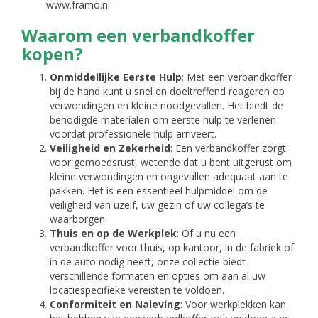
www.framo.nl
Waarom een verbandkoffer
kopen?
Onmiddellijke Eerste Hulp
: Met een verbandkoffer
bij de hand kunt u snel en doeltreffend reageren op
verwondingen en kleine noodgevallen. Het biedt de
benodigde materialen om eerste hulp te verlenen
voordat professionele hulp arriveert.
Veiligheid en Zekerheid
: Een verbandkoffer zorgt
voor gemoedsrust, wetende dat u bent uitgerust om
kleine verwondingen en ongevallen adequaat aan te
pakken. Het is een essentieel hulpmiddel om de
veiligheid van uzelf, uw gezin of uw collega’s te
waarborgen.
Thuis en op de Werkplek
: Of u nu een
verbandkoffer voor thuis, op kantoor, in de fabriek of
in de auto nodig heeft, onze collectie biedt
verschillende formaten en opties om aan al uw
locatiespecifieke vereisten te voldoen.
Conformiteit en Naleving
: Voor werkplekken kan