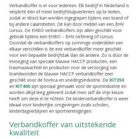
Verbandkoffer is er voor iedereen. Elk bedrijf in Nederland is
verplicht één of meer bedrijfshulpverleners op te leiden,
zodat er direct kan worden ingegrepen tijdens een brand of
bij andere calamiteiten. Dit kan door middel van een BHV
cursus. De EHBO verbandkoffers zijn allen geschikt voor
gebruik tijdens een EHBO – BHV oefening of cursus.
Doordat de verbandkoffers op sommige onderdelen van
elkaar verschillen is de ene verbandkoffer meer geschikt
voor een bepaalde bedrijfstak dan de andere. Zo is door de
invoeging van speciale blauwe HACCP producten, een
traumazwachtel en producten voor de verzorging van
brandwonden de blauwe HACCP verbandkoffer zeer
geschikt voor de horeca en voedingsindustrie. De
KIT350
en
KIT400
zijn speciaal gemaakt voor de sportindustrie en
worden altijd leeg geleverd zodat men zelf de vrije keuze
heeft om deze in te richten. De kinderverbandkoffer is weer
ideaal voor kinderrijke omgevingen zoals scholen,
kinderdagverblijven en sportverenigingen.
Verbandkoffer van uitstekende
kwaliteit